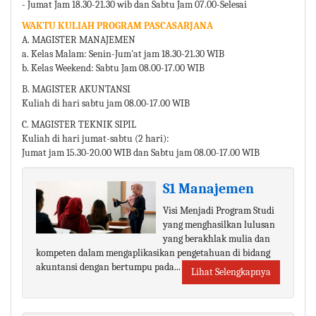
- Jumat Jam 18.30-21.30 wib dan Sabtu Jam 07.00-Selesai
WAKTU KULIAH PROGRAM PASCASARJANA
A. MAGISTER MANAJEMEN
a. Kelas Malam: Senin-Jum'at jam 18.30-21.30 WIB
b. Kelas Weekend: Sabtu Jam 08.00-17.00 WIB
B. MAGISTER AKUNTANSI
Kuliah di hari sabtu jam 08.00-17.00 WIB
C. MAGISTER TEKNIK SIPIL
Kuliah di hari jumat-sabtu (2 hari):
Jumat jam 15.30-20.00 WIB dan Sabtu jam 08.00-17.00 WIB
S1 Manajemen
Visi Menjadi Program Studi
yang menghasilkan lulusan
yang berakhlak mulia dan
kompeten dalam mengaplikasikan pengetahuan di bidang
akuntansi dengan bertumpu pada...
Lihat Selengkapnya