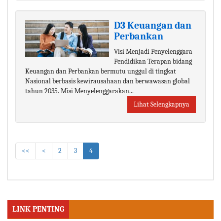
D3 Keuangan dan
Perbankan
Visi Menjadi Penyelenggara
Pendidikan Terapan bidang
Keuangan dan Perbankan bermutu unggul di tingkat
Nasional berbasis kewirausahaan dan berwawasan global
tahun 2035. Misi Menyelenggarakan...
Lihat Selengkapnya
<<
<
2
3
4
LINK PENTING