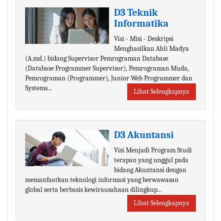
D3 Teknik
Informatika
Visi - Misi - Deskripsi
Menghasilkan Ahli Madya
(A.md.) bidang Supervisor Pemrograman Database
(Database Programmer Supervisor), Pemrograman Muda,
Pemrograman (Programmer), Junior Web Programmer dan
Systems...
Lihat Selengkapnya
D3 Akuntansi
Visi Menjadi Program Studi
terapan yang unggul pada
bidang Akuntansi dengan
memanfaatkan teknologi informasi yang berwawasan
global serta berbasis kewirausahaan dilingkup...
Lihat Selengkapnya