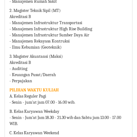
- Manajemen Rumah Sakit
2. Magister Teknik Sipil (MT)
Akreditasi B
- Manajemen Infrastruktur Transportasi
- Manajemen Infrastruktur High Rise Building
- Manajemen Infrastruktur Sumber Daya Air
- Manajemen Rekayasa Kontruksi
- Ilmu Kebumian (Geoteknik)
3. Magister Akuntansi (Maksi)
Akreditasi B
- Auditing
- Keuangan Pusat/Daerah
- Perpajakan
PILIHAN WAKTU KULIAH
A. Kelas Reguler Pagi
- Senin - jum'at jam 07.00 - 16.00 wib.
B. Kelas Karyawan Weekday
- Senin - Jum'at Jam 18.30 - 21.30 wib dan Sabtu jam 13.00 - 17.00
WIB.
C. Kelas Karyawan Weekend