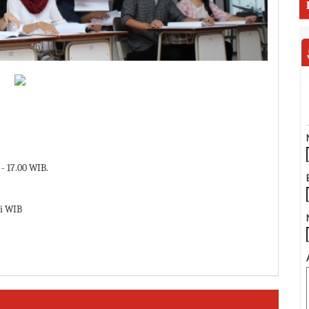
 - 17.00 WIB.
ai WIB