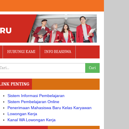
HUBUNGI KAMI
INFO BEASISWA
Cari
LINK PENTING
Sistem Informasi Pembelajaran
Sistem Pembelajaran Online
Penerimaan Mahasiswa Baru Kelas Karyawan
Lowongan Kerja
Kanal WA Lowongan Kerja