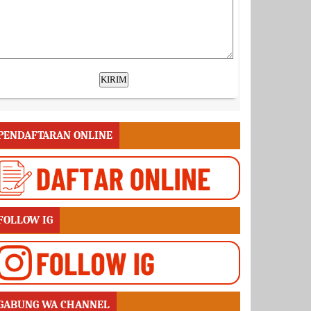
PENDAFTARAN ONLINE
FOLLOW IG
GABUNG WA CHANNEL