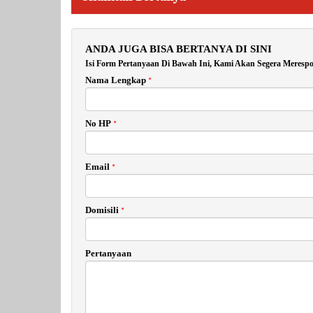
ANDA JUGA BISA BERTANYA DI SINI
Isi Form Pertanyaan Di Bawah Ini, Kami Akan Segera Merespo
Nama Lengkap
*
No HP
*
Email
*
Domisili
*
Pertanyaan