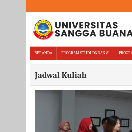
BERANDA
PROGRAM STUDI D3 DAN S1
PROGRA
Jadwal Kuliah