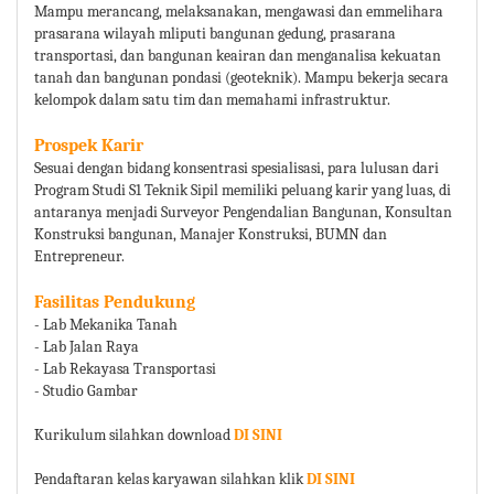
Mampu merancang, melaksanakan, mengawasi dan emmelihara
prasarana wilayah mliputi bangunan gedung, prasarana
transportasi, dan bangunan keairan dan menganalisa kekuatan
tanah dan bangunan pondasi (geoteknik). Mampu bekerja secara
kelompok dalam satu tim dan memahami infrastruktur.
Prospek Karir
Sesuai dengan bidang konsentrasi spesialisasi, para lulusan dari
Program Studi S1 Teknik Sipil memiliki peluang karir yang luas, di
antaranya menjadi Surveyor Pengendalian Bangunan, Konsultan
Konstruksi bangunan, Manajer Konstruksi, BUMN dan
Entrepreneur.
Fasilitas Pendukung
- Lab Mekanika Tanah
- Lab Jalan Raya
- Lab Rekayasa Transportasi
- Studio Gambar
Kurikulum silahkan download
DI SINI
Pendaftaran kelas karyawan silahkan klik
DI SINI